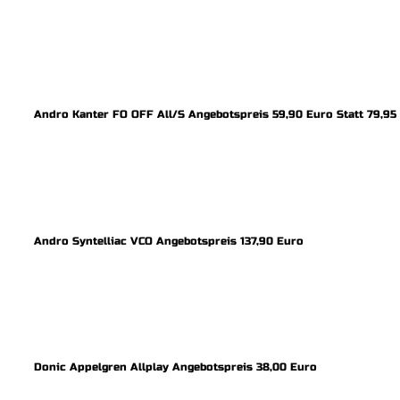
Andro Kanter FO OFF All/S Angebotspreis 59,90 Euro Statt 79,95
Andro Syntelliac VCO Angebotspreis 137,90 Euro
Donic Appelgren Allplay Angebotspreis 38,00 Euro