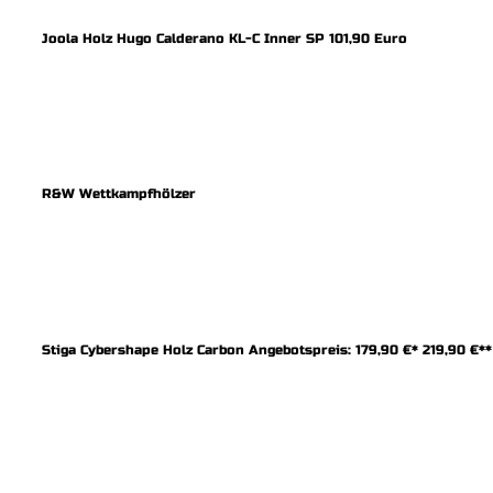
Joola Holz Hugo Calderano KL-C Inner SP 101,90 Euro
R&W Wettkampfhölzer
Stiga Cybershape Holz Carbon Angebotspreis: 179,90 €* 219,90 €