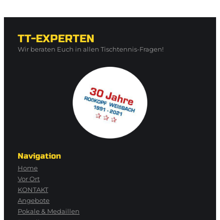
TT-EXPERTEN
Wir beraten Euch in allen Tischtennis-Fragen!
Navigation
Home
Vor Ort
KONTAKT
Angebote
Pokale & Medaillen