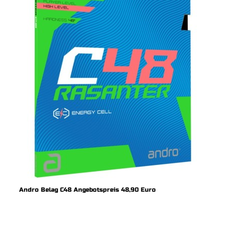
Andro Belag C48 Angebotspreis 48,90 Euro