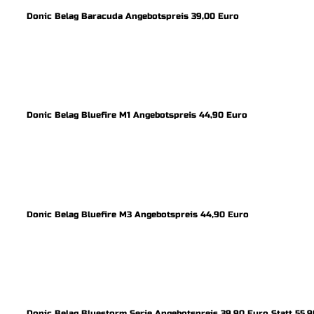
Donic Belag Baracuda Angebotspreis 39,00 Euro
Donic Belag Bluefire M1 Angebotspreis 44,90 Euro
Donic Belag Bluefire M3 Angebotspreis 44,90 Euro
Donic Belag Bluestorm Serie Angebotspreis 39,90 Euro Statt 55,9