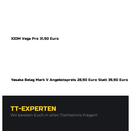
XIOM Vega Pro 31,90 Euro
Yasaka Belag Mark V Angebotspreis 28,90 Euro Statt 39,90 Euro
TT-EXPERTEN
Wir beraten Euch in allen Tischtennis-Fragen!