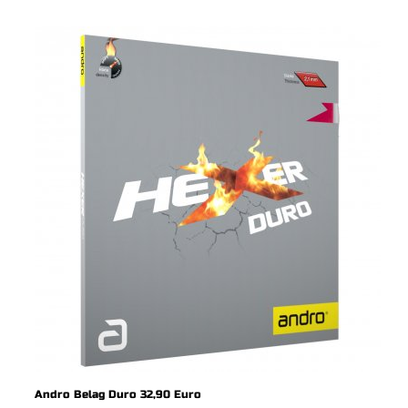
Andro Belag Duro 32,90 Euro