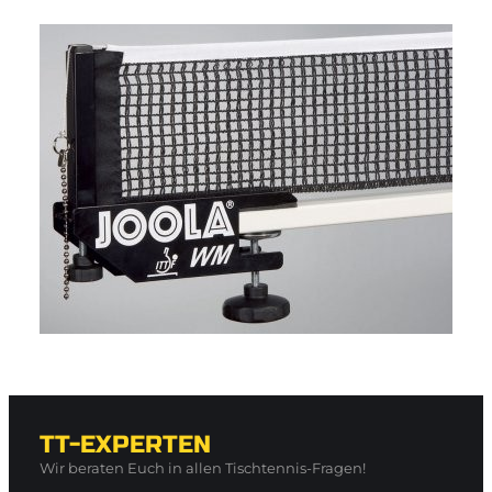
TT-EXPERTEN
Wir beraten Euch in allen Tischtennis-Fragen!