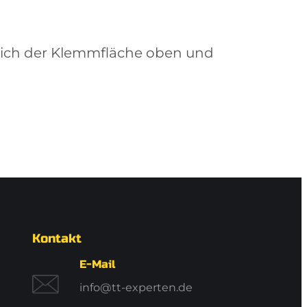
reich der Klemmfläche oben und
Kontakt
E-Mail
info@tt-experten.de