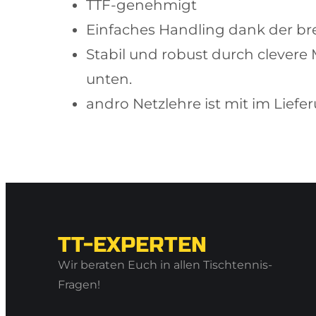
TTF-genehmigt
Einfaches Handling dank der bre
Stabil und robust durch clever
unten.
andro Netzlehre ist mit im Lief
TT-EXPERTEN
Wir beraten Euch in allen Tischtennis-
Fragen!