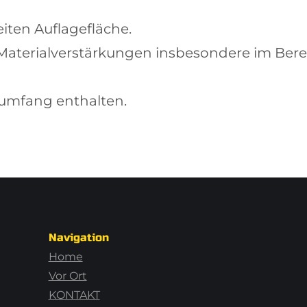
iten Auflagefläche.
e Materialverstärkungen insbesondere im Be
erumfang enthalten.
Navigation
Home
Vor Ort
KONTAKT