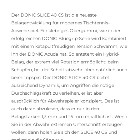
Der DONIC SLICE 40 CS ist die neueste
Belagentwicklung für modernes Tischtennis-
Abwehrspiel: Ein klebriges Obergummi, wie in der
erfolgreichen DONIC Bluegrip-Serie wird kombiniert
mit einem katapultfreudigen Tension Schwamm, wie
ihn der DONIC Acuda hat. So entsteht ein Hybrid-
Belag, der extrem viel Rotation ermöglicht: beim
Schupfen, bei der Schnittabwehr, aber natürlich auch
beim Topspin. Der DONIC SLICE 40 CS bietet
ausreichend Dynamik, um Angriffen die nötige
Durchschlagskraft zu verleihen, er ist aber
ausdrücklich für Abwehrspieler konzipiert. Das ist
auch daran abzulesen, dass er nur in den
Belagstärken 1,3 mm und 1,5 mm erhältlich ist. Wenn
Sie in der Abwehr extremen Unterschnitt erzeugen
wollen, dann holen Sie sich den SLICE 40 CS und