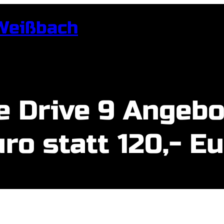
Weißbach
 Drive 9 Angebot
ro statt 120,- E