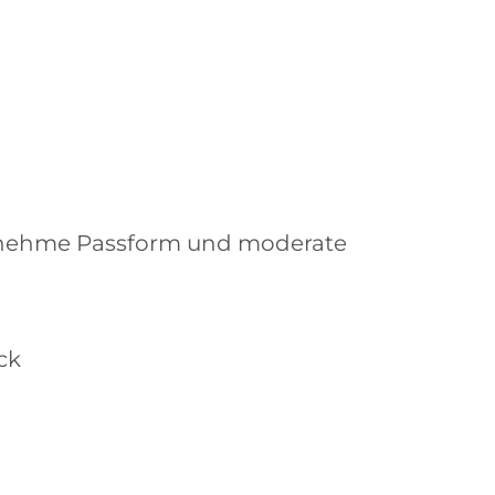
ngenehme Passform und moderate
ck