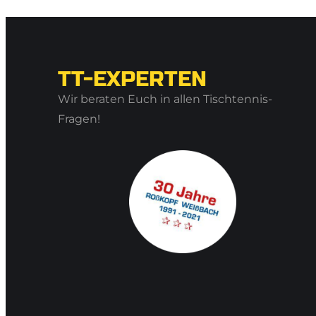
TT-EXPERTEN
Wir beraten Euch in allen Tischtennis-
Fragen!