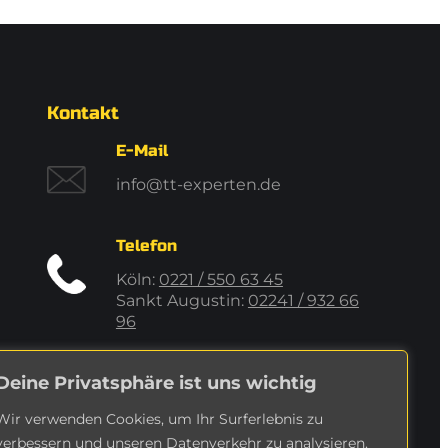
Kontakt
E-Mail
info@tt-experten.de
Telefon
Köln:
0221 / 550 63 45
Sankt Augustin:
02241 / 932 66
96
Deine Privatsphäre ist uns wichtig
Wir verwenden Cookies, um Ihr Surferlebnis zu
verbessern und unseren Datenverkehr zu analysieren.