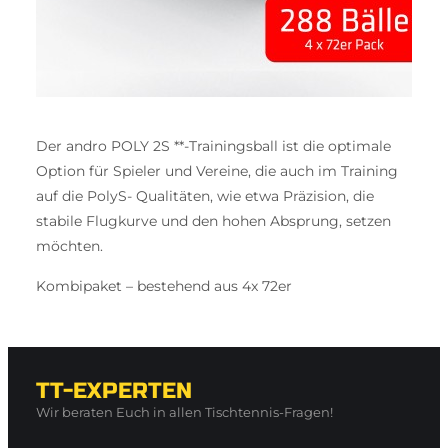
Der andro POLY 2S **-Trainingsball ist die optimale
Option für Spieler und Vereine, die auch im Training
auf die PolyS- Qualitäten, wie etwa Präzision, die
stabile Flugkurve und den hohen Absprung, setzen
möchten.
Kombipaket – bestehend aus 4x 72er
TT-EXPERTEN
Wir beraten Euch in allen Tischtennis-Fragen!