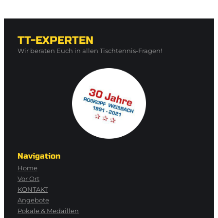
TT-EXPERTEN
Wir beraten Euch in allen Tischtennis-Fragen!
Navigation
Home
Vor Ort
KONTAKT
Angebote
Pokale & Medaillen