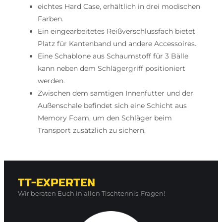
eichtes Hard Case, erhältlich in drei modischen
Farben.
Ein eingearbeitetes Reißverschlussfach bietet
Platz für Kantenband und andere Accessoires.
Eine Schablone aus Schaumstoff für 3 Bälle
kann neben dem Schlägergriff positioniert
werden.
Zwischen dem samtigen Innenfutter und der
Außenschale befindet sich eine Schicht aus
Memory Foam, um den Schläger beim
Transport zusätzlich zu sichern.
TT-EXPERTEN
Wir beraten Euch in allen Tischtennis-Fragen!